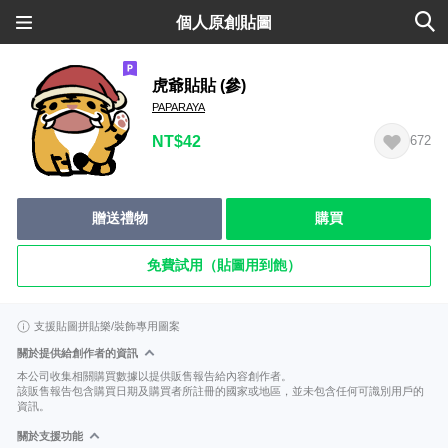
個人原創貼圖
虎爺貼貼 (參)
PAPARAYA
NT$42
672
贈送禮物
購買
免費試用（貼圖用到飽）
支援貼圖拼貼樂/裝飾專用圖案
關於提供給創作者的資訊
本公司收集相關購買數據以提供販售報告給內容創作者。
該販售報告包含購買日期及購買者所註冊的國家或地區，並未包含任何可識別用戶的
資訊。
關於支援功能