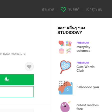
ประกาศ
|
วิชลิสต์
|
เข้าสู่ระบบ
ผลงานอื่นๆ ของ
STUDIOOWY
everyday
cuteness
ur cute monsters
Cute Words
Club
ซื้อ
hellooooo you
!
cutest random
face