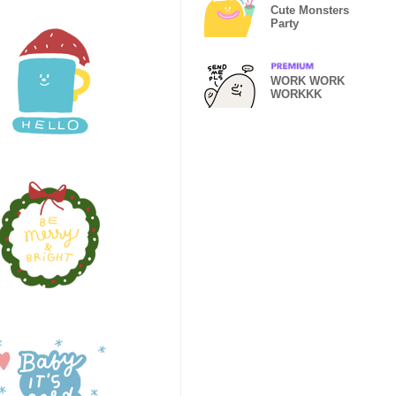
Cute Monsters
Party
WORK WORK
WORKKK