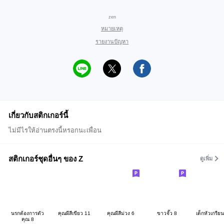
zen
หมายเหตุ
รายงานปัญหา
เกี่ยวกับสติกเกอร์นี้
ไม่มีไรให้อ่านตรงนี้หรอกนะเพื่อน
สติกเกอร์ชุดอื่นๆ ของ Z
ดูเพิ่ม
นรกต้องการตัว
คุณผีสีเขียว 11
คุณผีสีม่วง 6
ขาวจั๊ว 8
เด็กหัวเกรีย
คุณ 8