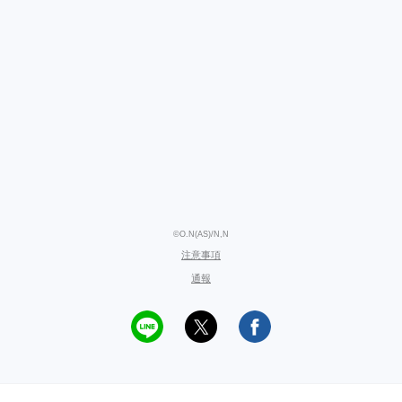
©O.N(AS)/N,N
注意事項
通報