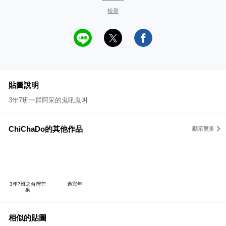
檢舉
貼圖說明
3年7班一群阿呆的鬼吼鬼叫
ChiChaDo的其他作品
顯示更多
3年7班之台灣芒
過完年
果
相似的貼圖