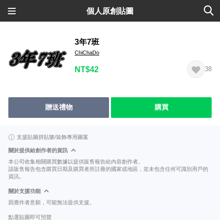
個人原創貼圖
3年7班
ChiChaDo
NT$42
38
贈送禮物
購買
支援貼圖拼貼樂/裝飾專用圖案
關於提供給創作者的資訊
本公司收集相關購買數據以提供販售報告給內容創作者。
該販售報告包含購買日期及購買者所註冊的國家或地區，並未包含任何可識別用戶的
資訊。
關於支援功能
因應作者意願，可能無法提供支援。
點選貼圖即可預覽