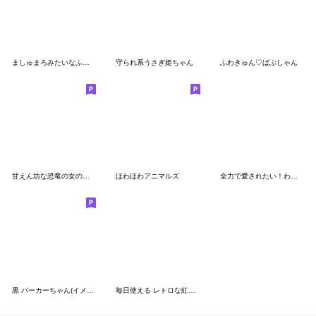
ましゅまろみたいなふわふわうさぎ
守られ系うさぎ姫ちゃん
ふわきゅん♡ばぶしゃん
甘えん坊な恐竜の女の子②
ほわほわアニマルズ
全力で愛されたい！わがままプリンセス♡
黒 パーカーちゃん(イメチェンver.)⑤
毎日使える レトロな紅茶ちゃん９