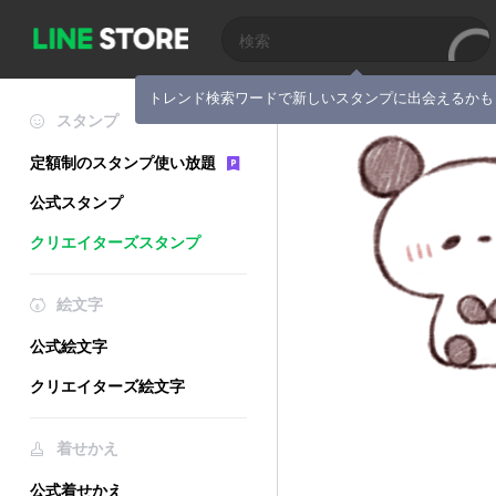
トレンド検索ワードで新しいスタンプに出会えるかも
スタンプ
定額制のスタンプ使い放題
公式スタンプ
クリエイターズスタンプ
絵文字
公式絵文字
クリエイターズ絵文字
着せかえ
公式着せかえ