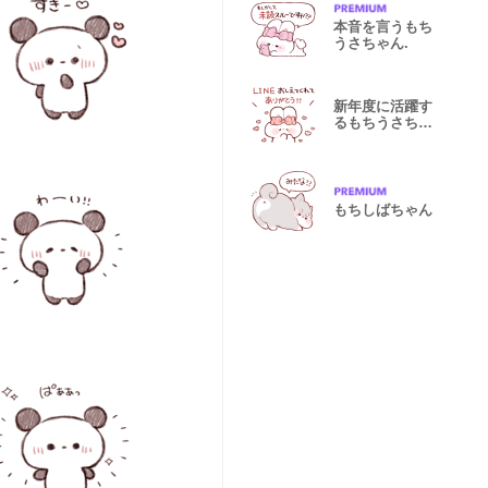
本音を言うもち
うさちゃん.
新年度に活躍す
るもちうさちゃ
ん.
もちしばちゃん