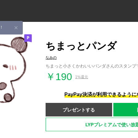
！
ちまっとパンダ
なみの
ちまっと小さくかわいいパンダさんのスタンプ
￥190
1%還元
PayPay決済が利用できるよう
プレゼントする
LYPプレミアムで使い放