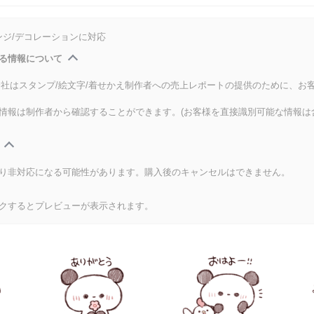
ンジ/デコレーションに対応
る情報について
式会社はスタンプ/絵文字/着せかえ制作者への売上レポートの提供のために、お
情報は制作者から確認することができます。(お客様を直接識別可能な情報は
り非対応になる可能性があります。購入後のキャンセルはできません。
クするとプレビューが表示されます。