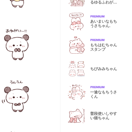
るゆるふわがー
る
あいまいなもち
うさちゃん.
もちはむちゃん
スタンプ
ちびみみちゃん
一途なもちうさ
くん
普段使いしやす
い猫ちゃん