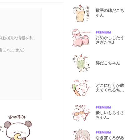
敬語の綿だこち
ゃん
おめかししたう
客様の購入情報を利
さぎたち3
含まれません)
綿だこちゃん
どこに行くか教
えてくれるちび
みみちゃん
優しいもちうさ
ちゃん.
なきぼくろがあ