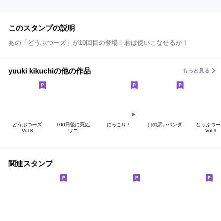
このスタンプの説明
あの「どうぶつーズ」が10回目の登場！君は使いこなせるか！
yuuki kikuchiの他の作品
もっと見る
どうぶつーズ
100日後に死ぬ
にっこり！
口の悪いパンダ
どうぶつー
Vol.8
ワニ
Vol.9
関連スタンプ