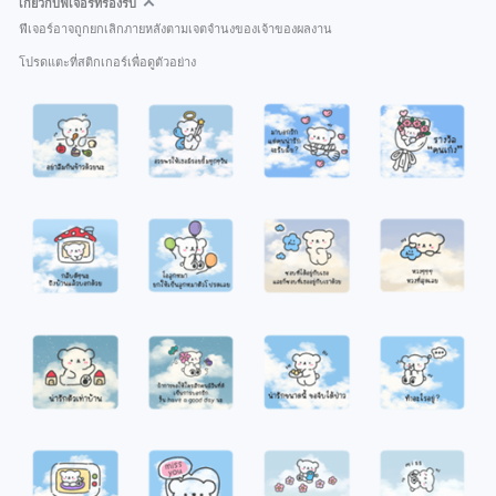
เกี่ยวกับฟีเจอร์ที่รองรับ
ฟีเจอร์อาจถูกยกเลิกภายหลังตามเจตจำนงของเจ้าของผลงาน
โปรดแตะที่สติกเกอร์เพื่อดูตัวอย่าง