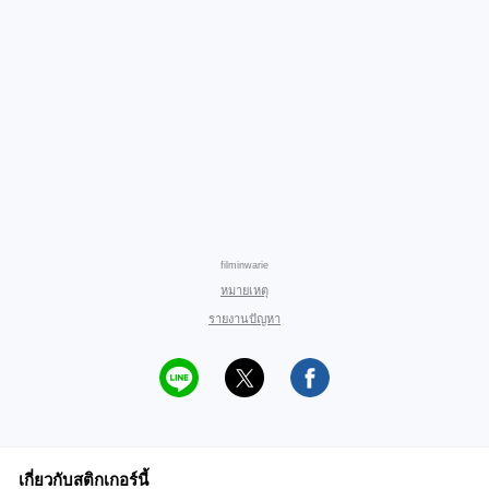
filminwarie
หมายเหตุ
รายงานปัญหา
เกี่ยวกับสติกเกอร์นี้