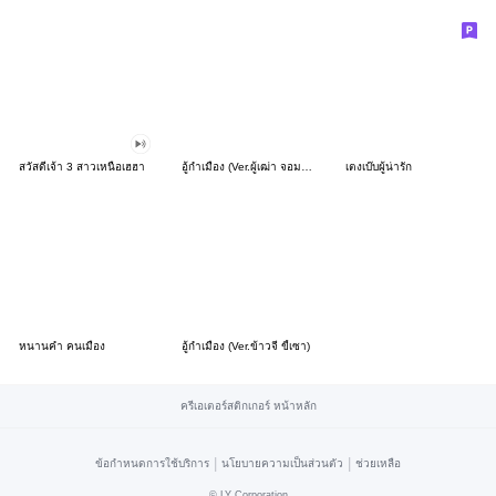
สวัสดีเจ้า 3 สาวเหนือเฮฮา
อู้กำเมือง (Ver.ผู้เฒ่า จอมซ่าส์)
เตงเบ๊บผู้น่ารัก
หนานคำ คนเมือง
อู้กำเมือง (Ver.ข้าวจี่ ขี้เซา)
ครีเอเตอร์สติกเกอร์ หน้าหลัก
|
|
ข้อกำหนดการใช้บริการ
นโยบายความเป็นส่วนตัว
ช่วยเหลือ
©
LY Corporation