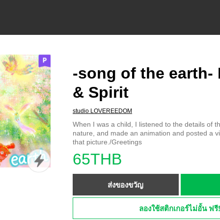
-song of the earth-
& Spirit
studio LOVEREEDOM
When I was a child, I listened to the details of th
nature, and made an animation and posted a vi
that picture./Greetings
65THB
ส่งของขวัญ
ลองใช้สติกเกอร์ไม่อั้น ฟรี