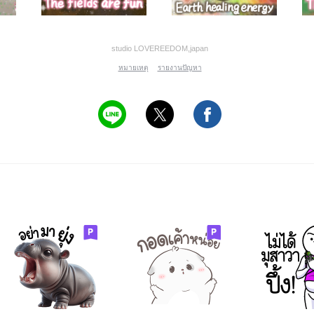
studio LOVEREEDOM,japan
หมายเหตุ
รายงานปัญหา