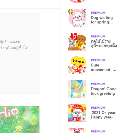
Dogs
Dog waiting
for spring
(Shiba Inu)
ฤดูใบไม้ร่วง
ผู้สร้างผลงาน
สุนัขทอยพุดเดิ้ล
บุตัวตนผู้ซื้อได้
Cute
movement !
Shiba Inu
(dog) and owl
Dragon! Good
luck greeting
-2021 Ox year
Happy year-