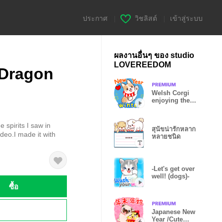
ประกาศ
|
วิชลิสต์
|
เข้าสู่ระบบ
ผลงานอื่นๆ ของ studio
LOVEREEDOM
 Dragon
Welsh Corgi
enjoying the
winter
e spirits I saw in
สุนัขน่ารักหลาก
deo.I made it with
หลายชนิด
-Let's get over
well! (dogs)-
ซื้อ
!
Japanese New
Year /Cute