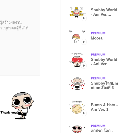
Snubby World
- Ani Ver.
8(CHN)
ผู้สร้างผลงาน
บุตัวตนผู้ซื้อได้
Moora
Snubby World
- Ani Ver.
7(JPN)
SnubbyโลกEm
otionเรื่องที่ 6
Bunto & Hato -
Ani Ver. 1
สกปรก โลก -