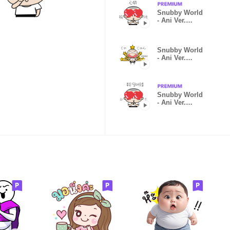
Snubby World
- Ani Ver.
7(CHN)
Snubby World
- Ani Ver.
8(JPN)
Snubby World
- Ani Ver.
7(KOR)