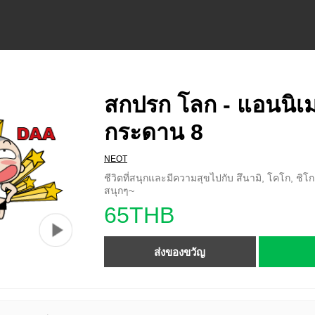
สกปรก โลก - แอนนิเม
กระดาน 8
NEOT
ชีวิตที่สนุกและมีความสุขไปกับ สึนามิ, โคโก, ชิโก, 
สนุกๆ~
65THB
ส่งของขวัญ