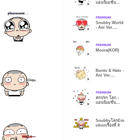
แอนนิเมชั่น
กระดาน 5
Snubby World
- Ani Ver.
7(ENG)
Moora(KOR)
Bunto & Hato -
Ani Ver.
1(KOR)
สกปรก โลก -
แอนนิเมชั่น
กระดาน 6
SnubbyโลกEm
otionเรื่องที่ 8