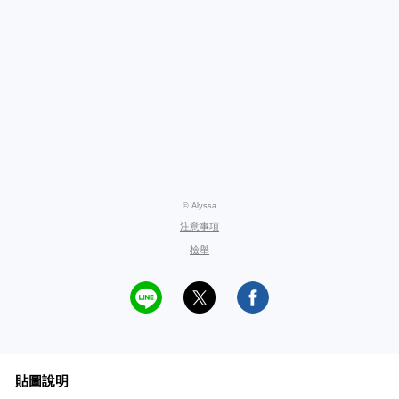
© Alyssa
注意事項
檢舉
貼圖說明