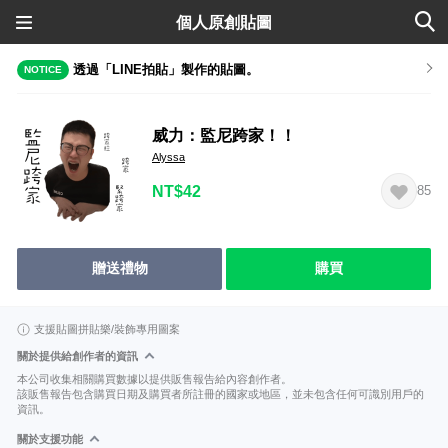
個人原創貼圖
透過「LINE拍貼」製作的貼圖。
NOTICE
威力：監尼跨家！！
Alyssa
NT$42
85
贈送禮物
購買
支援貼圖拼貼樂/裝飾專用圖案
關於提供給創作者的資訊
本公司收集相關購買數據以提供販售報告給內容創作者。
該販售報告包含購買日期及購買者所註冊的國家或地區，並未包含任何可識別用戶的
資訊。
關於支援功能