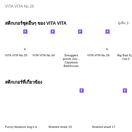
VITA VITA No.26
สติกเกอร์ชุดอื่นๆ ของ VITA VITA
ดูเพิ่ม
VITA VITA No.35
VITA VITA No.34
Smuggled
VITA VITA No.29
Big Bad E
goods Zoo -
Cat-2
Capybara
Bathhouse
สติกเกอร์ที่เกี่ยวข้อง
Funny firewood dog's daily life 3
Shahimi shark 15
Shahimi shark 17