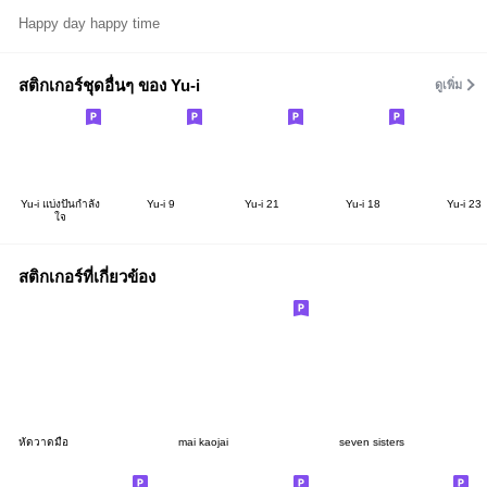
Happy day happy time
สติกเกอร์ชุดอื่นๆ ของ Yu-i
ดูเพิ่ม
Yu-i แบ่งปันกำลัง
Yu-i 9
Yu-i 21
Yu-i 18
Yu-i 23
ใจ
สติกเกอร์ที่เกี่ยวข้อง
หัดวาดมือ
mai kaojai
seven sisters