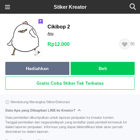
Stiker Kreator
Cikibop 2
Anu
Rp12.000
95
Hadiahkan
Beli
Gratis Coba Stiker Tak Terbatas
Mendukung Merangkai Stiker/Dekorasi
Data Apa yang Dibagikan LINE ke Kreator?
Data pembelian dikumpulkan untuk laporan penjualan ke kreator konten.
Tanggal pembelian dan negara/wilayah yang terdaftar pada pembeli termasuk ke
dalam laporan penjualan. Informasi yang dapat diidentifikasi tidak akan pernah
disertakan ke dalam laporan.