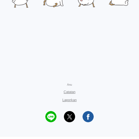
Anu
Catatan
Laporkan