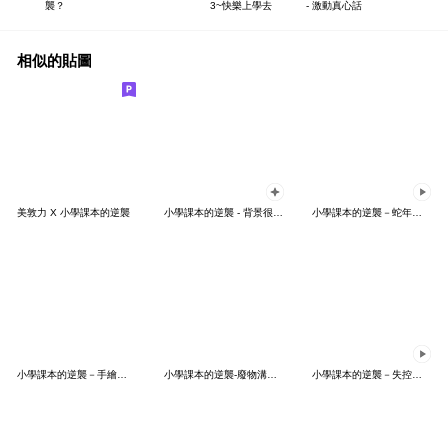
襲？
3~快樂上學去
- 激動真心話
相似的貼圖
美敦力 X 小學課本的逆襲
小學課本的逆襲 - 背景很忙的特效貼圖
小學課本的逆襲－蛇年不可以蛇蛇！
小學課本的逆襲－手繪風大貼圖！
小學課本的逆襲-廢物溝通師
小學課本的逆襲－失控戲劇社