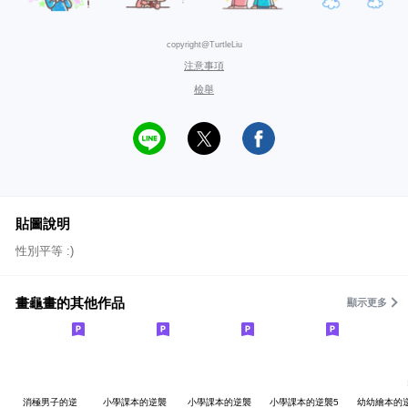
copyright@TurtleLiu
注意事項
檢舉
貼圖說明
性別平等 :)
畫龜畫的其他作品
顯示更多
消極男子的逆
小學課本的逆襲
小學課本的逆襲
小學課本的逆襲5
幼幼繪本的