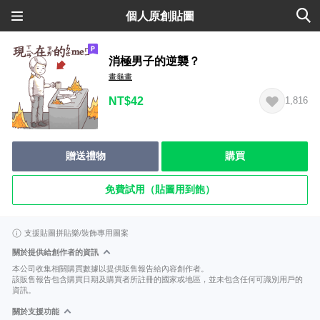
個人原創貼圖
消極男子的逆襲？
畫龜畫
NT$42
1,816
贈送禮物
購買
免費試用（貼圖用到飽）
支援貼圖拼貼樂/裝飾專用圖案
關於提供給創作者的資訊
本公司收集相關購買數據以提供販售報告給內容創作者。
該販售報告包含購買日期及購買者所註冊的國家或地區，並未包含任何可識別用戶的
資訊。
關於支援功能