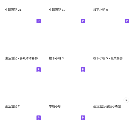
生活週記 21
生活週記 19
樓下小明 6
生活週記 - 喜氣洋洋春聯對話框
樓下小明 3
樓下小明 5 - 職業傷害
生活週記 7
學霸小珍
生活週記-成語小教室