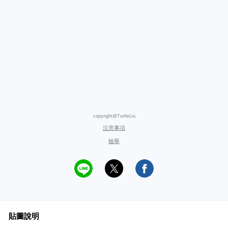
copyright@TurtleLiu
注意事項
檢舉
貼圖說明