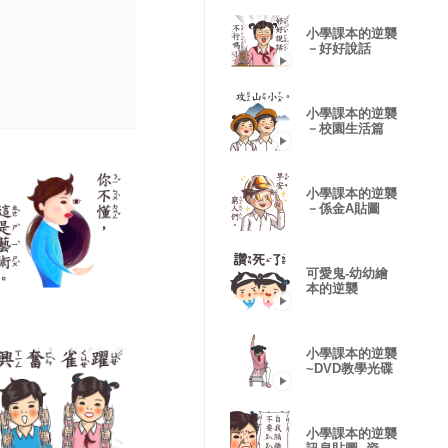
小學課本的逆襲
－好好說話
小學課本的逆襲
－校園生活篇
小學課本的逆襲
－係金A貼圖
可愛鬼-幼幼繪
本的逆襲
小學課本的逆襲
~DVD教學光碟
小學課本的逆襲