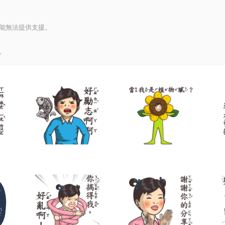
能無法提供支援。
。