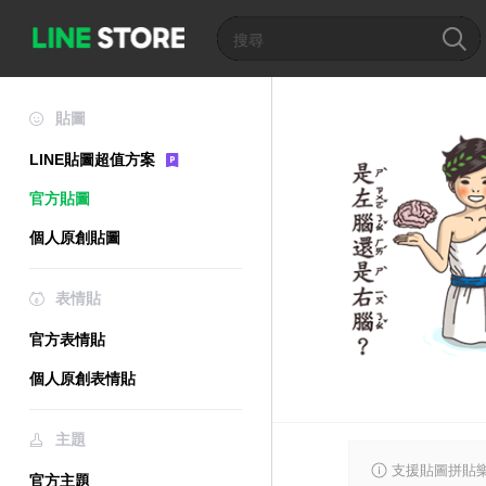
貼圖
LINE貼圖超值方案
官方貼圖
個人原創貼圖
表情貼
官方表情貼
個人原創表情貼
主題
支援貼圖拼貼樂
官方主題