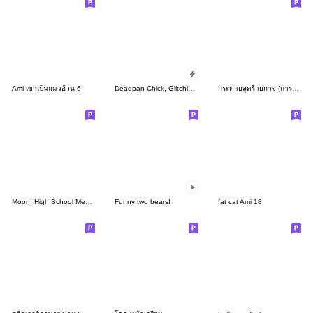
Ami เขาเป็นแมวอ้วน 6
Deadpan Chick, Glitching Moods
กระต่ายสุดร้ายกาจ (การโต้ตอบ)
Moon: High School Memories
Funny two bears!
fat cat Ami 18