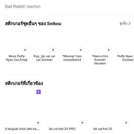
Bad Rabbit! reaction
สติกเกอร์ชุดอื่นๆ ของ Seikou
ดูเพิ่ม
Move Fluffy
Pop_Up cat cat
*Moving! Cats
*Ham-cchi's
Fluffy Nyan
Nyan Cat Emoji
cat Summer
everywhere3
Summer
Summer
Vacation
สติกเกอร์ที่เกี่ยวข้อง
A languid chick with bad eyesight
fat cat Ami 20 PRO
fat cat Ami 20