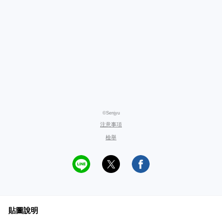
©Senjyu
注意事項
檢舉
貼圖說明