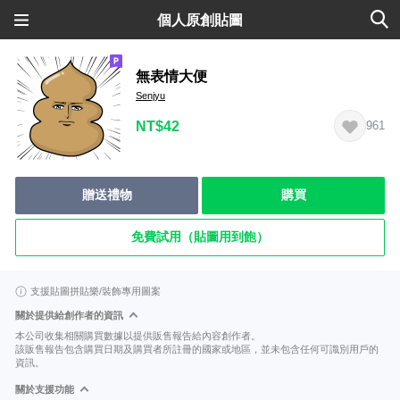
個人原創貼圖
無表情大便
Senjyu
NT$42
961
贈送禮物
購買
免費試用（貼圖用到飽）
支援貼圖拼貼樂/裝飾專用圖案
關於提供給創作者的資訊
本公司收集相關購買數據以提供販售報告給內容創作者。
該販售報告包含購買日期及購買者所註冊的國家或地區，並未包含任何可識別用戶的
資訊。
關於支援功能