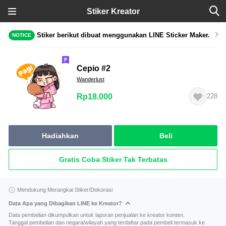
Stiker Kreator
Stiker berikut dibuat menggunakan LINE Sticker Maker.
NOTICE
Cepio #2
Wanderlust
Rp18.000
228
Hadiahkan
Beli
Gratis Coba Stiker Tak Terbatas
Mendukung Merangkai Stiker/Dekorasi
Data Apa yang Dibagikan LINE ke Kreator?
Data pembelian dikumpulkan untuk laporan penjualan ke kreator konten.
Tanggal pembelian dan negara/wilayah yang terdaftar pada pembeli termasuk ke