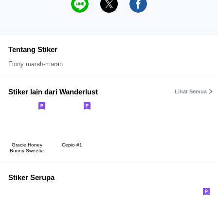
Tentang Stiker
Fiony marah-marah
Stiker lain dari Wanderlust
Lihat Semua
Gracie Honey
Cepio #1
Bunny Sweetie
Stiker Serupa