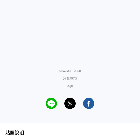
©KAYANU YUMI
注意事項
檢舉
貼圖說明