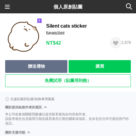
個人原創貼圖
Silent cats sticker
KayanuYumi
NT$42
3,878
贈送禮物
購買
免費試用（貼圖用到飽）
支援貼圖拼貼樂/裝飾專用圖案
關於提供給創作者的資訊
本公司收集相關購買數據以提供販售報告給內容創作者。
該販售報告包含購買日期及購買者所註冊的國家或地區，並未包含任何可識別用戶的
資訊。
關於支援功能