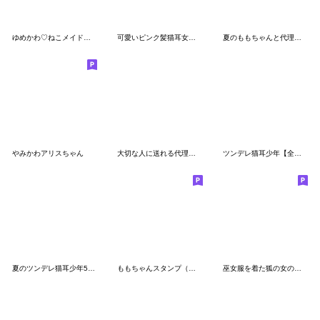
ゆめかわ♡ねこメイドちゃん
可愛いピンク髪猫耳女子毎日使えるスタンプ
夏のももちゃんと代理くん
やみかわアリスちゃん
大切な人に送れる代理ちゃん
ツンデレ猫耳少年【全力かまちょ2】
夏のツンデレ猫耳少年5（浴衣）
ももちゃんスタンプ（童話モチーフ）
巫女服を着た狐の女の子スタンプ