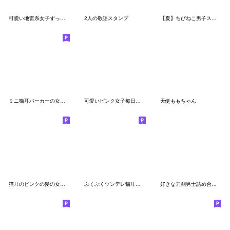
可愛い地雷系女子ずっと使えるスタンプ
2人の敬語スタンプ
【夏】ちびねこ男子スタンプ
ミニ猫耳パーカーの女の子スタンプ
可愛いピンク女子毎日使えるBIGスタンプ
天使ももちゃん
猫耳のピンクの髪の女の子
ぷくぷくツンデレ猫耳少年
好きな刀剣男士詰め合わせ2