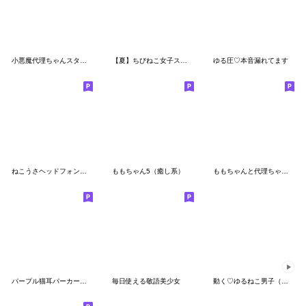
小悪魔代理ちゃんスタンプ
【夏】ちびねこ女子スタンプ
ゆる圧♡本音漏れてます
ねこうさヘッドフォンズ ver.年末年始
ももちゃん5（癒し系）
ももちゃんと代理ちゃんスタンプ
パープル猫耳パーカーの女の子スタンプ
毎日使える敬語美少女
動く♡ゆるねこ男子（エンジェル）