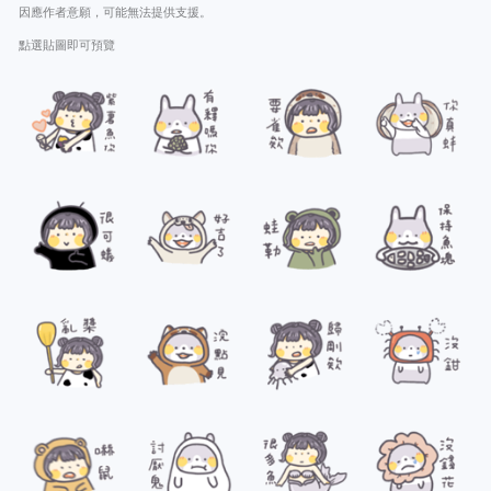
因應作者意願，可能無法提供支援。
點選貼圖即可預覽