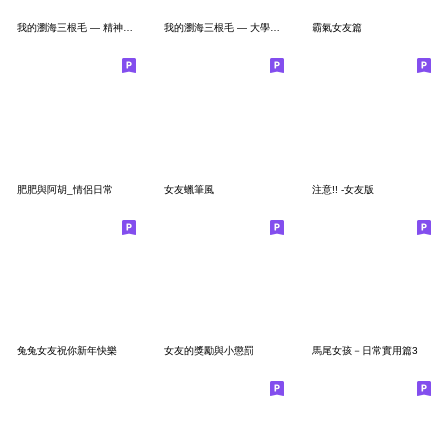
我的瀏海三根毛 — 精神狀態篇
我的瀏海三根毛 — 大學生可能會需要篇
霸氣女友篇
肥肥與阿胡_情侶日常
女友蠟筆風
注意!! -女友版
兔兔女友祝你新年快樂
女友的獎勵與小懲罰
馬尾女孩－日常實用篇3