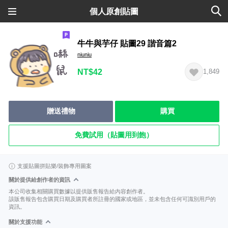
個人原創貼圖
牛牛與芋仔 貼圖29 諧音篇2
niuniu
NT$42
1,849
贈送禮物
購買
免費試用（貼圖用到飽）
支援貼圖拼貼樂/裝飾專用圖案
關於提供給創作者的資訊
本公司收集相關購買數據以提供販售報告給內容創作者。
該販售報告包含購買日期及購買者所註冊的國家或地區，並未包含任何可識別用戶的
資訊。
關於支援功能