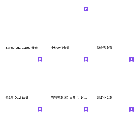
Sanrio characters 慵懶可愛筆記本Boys
小桃皮打分數
我是男友寶
春&夏 Davi 贴图
狗狗男友遠距日常 ♡ 啾啾篇
調皮小女友