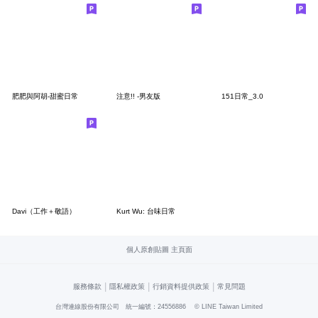
肥肥與阿胡-甜蜜日常
注意!! -男友版
151日常_3.0
Davi（工作＋敬語）
Kurt Wu: 台味日常
個人原創貼圖 主頁面
|
|
|
服務條款
隱私權政策
行銷資料提供政策
常見問題
台灣連線股份有限公司 統一編號：24556886
© LINE Taiwan Limited