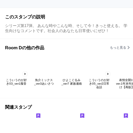
このスタンプの説明
シリーズ第17弾。 あんな時やこんな時、そして今！きっと使える。 学
生向けなコメントです。社会人のあなたも日常使いにぜひ！
Room Dの他の作品
もっと見る
こういうのが好
魚介ミックス
ひよこぐるみ
こういうのが好
表情全開1
き03_ver1擬音
_ver3あいさつ
_ver7 家族連絡
き05_ver2日常
ver.1年末
会話
け【再販
関連スタンプ