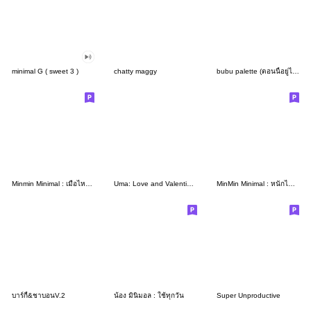
minimal G ( sweet 3 )
chatty maggy
bubu palette (ตอนนี้อยู่ไหน)
Minmin Minimal : เมื่อไหร่จะวันหยุด
Uma: Love and Valentine's Day
MinMin Minimal : หนักไม่เอา เบาไม่สู้
บาร์กี้&ชาบอนV.2
น้อง มินิมอล : ใช้ทุกวัน
Super Unproductive