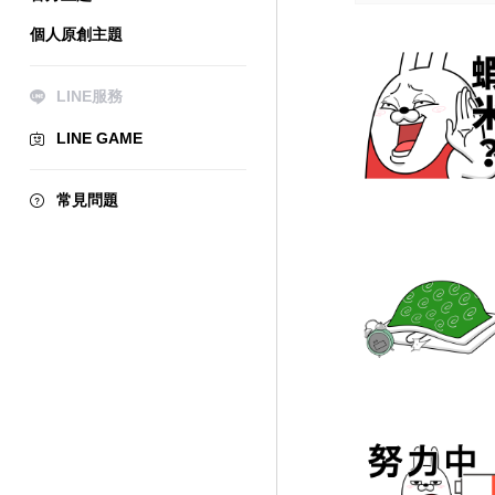
個人原創主題
LINE服務
LINE GAME
常見問題