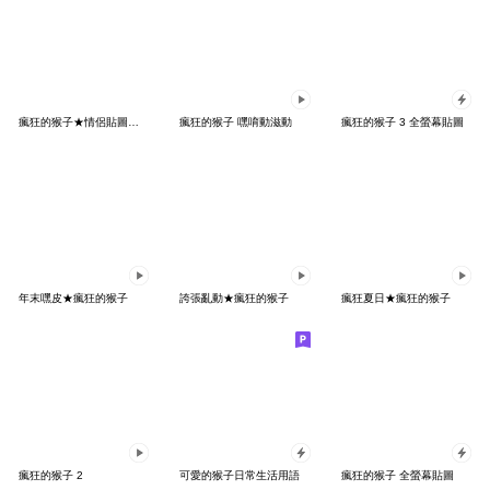
瘋狂的猴子★情侶貼圖（男生篇）
瘋狂的猴子 嘿唷動滋動
瘋狂的猴子 3 全螢幕貼圖
年末嘿皮★瘋狂的猴子
誇張亂動★瘋狂的猴子
瘋狂夏日★瘋狂的猴子
瘋狂的猴子 2
可愛的猴子日常生活用語
瘋狂的猴子 全螢幕貼圖