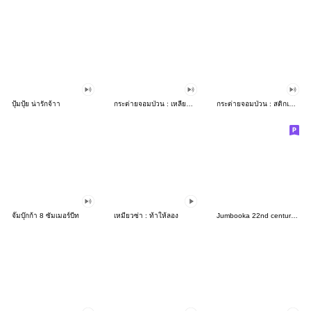
ปุ้มปุ้ย น่ารักจ้าา
กระต่ายจอมป่วน : เหลี่ยมจัด
กระต่ายจอมป่วน : สติกเกอร์คำฮิต
จั๊มบุ๊กก้า 8 ซัมเมอร์บีท
เหมียวซ่า : ท้าให้ลอง
Jumbooka 22nd century girl