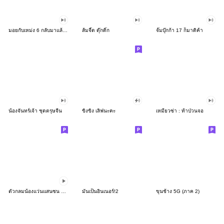
มอยกับเหม่ง 6 กลับมาแล้วนะ
ส้มจี๊ด ดุ๊กดิ๊ก
จั๊มบุ๊กก้า 17 ก็มาดิค้า
น้องจันทร์เจ้า ชุดตรุษจีน
ขิงขิง เลิฟนะคะ
เหมียวซ่า : ท้าป่วนจอ
ตัวกลมน้องแว่นแสนซน ดุ๊กดิ๊ก 9
มันเป็นอินเนอร์!2
ขุนช้าง 5G (ภาค 2)