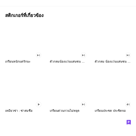
สติกเกอร์ที่เกี่ยวข้อง
เกรียนหนักแต่รักนะ
ตัวกลมน้องแว่นแสนซน ดุ๊กดิ๊ก 8
ตัวกลม น้องแว่นแสนซน ดุ๊กดิ๊ก
เหมียวซ่า : ซ่าสมชื่อ
เกรียนด่วนกวนไม่หยุด
เกรียนประชด ประชิดจอ