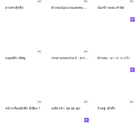
ต่ายซ่าดุ๊กดิ๊ก
ตัวกลมน้องแว่นแสนซน ดุ๊กดิ๊ก7
น้องข้าวหอม คำฮิต
มนุษย์ผัว เลิฟยู
กระต่ายจอมป่วน 6 : ดราม่า
ตัวกลม : มา วะ วะ แว้ว
หน้าเกรียนดุ๊กดิ๊ก มีเสียง 7
เหมียวซ่า: ลุย ลุย ลุย!
ถ้วยฟู: ดุ๊กดิ๊ก