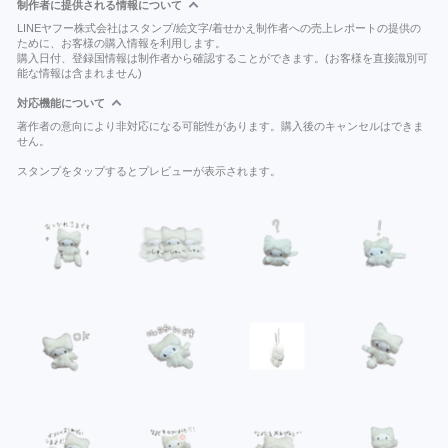
制作者に提供される情報について
LINEヤフー株式会社はスタンプ/絵文字/着せかえ制作者への売上レポートの提供の
ために、お客様の購入情報を利用します。
購入日付、登録国情報は制作者から確認することができます。(お客様を直接識別可
能な情報は含まれません)
対応機能について
著作者の意向により非対応になる可能性があります。購入後のキャンセルはできま
せん。
スタンプをタップするとプレビューが表示されます。