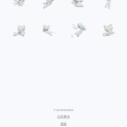
© ponakasuitane
注意事項
通報