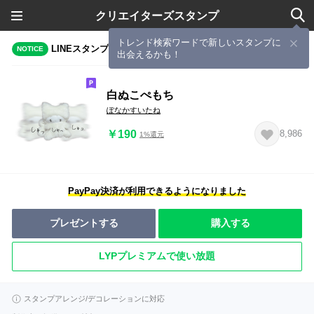
クリエイターズスタンプ
トレンド検索ワードで新しいスタンプに
LINEスタンプメーカーで作成されたスタンプ
NOTICE
出会えるかも！
白ぬこぺもち
ぽなかすいたね
￥190
8,986
1%還元
PayPay決済が利用できるようになりました
プレゼントする
購入する
LYPプレミアムで使い放題
スタンプアレンジ/デコレーションに対応