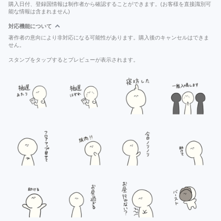
購入日付、登録国情報は制作者から確認することができます。(お客様を直接識別可
能な情報は含まれません)
対応機能について
著作者の意向により非対応になる可能性があります。購入後のキャンセルはできま
せん。
スタンプをタップするとプレビューが表示されます。