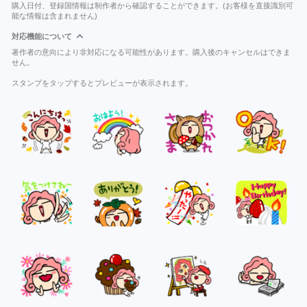
購入日付、登録国情報は制作者から確認することができます。(お客様を直接識別可
能な情報は含まれません)
対応機能について
著作者の意向により非対応になる可能性があります。購入後のキャンセルはできま
せん。
スタンプをタップするとプレビューが表示されます。