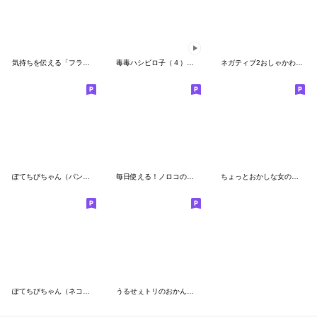
気持ちを伝える「フランクで時に毒舌」
毒毒ハシビロ子（４）夏用
ネガティブ2おしゃかわガール
ぽてちびちゃん（パンダ）
毎日使える！ノロコの日常
ちょっとおかしな女の子vol.1
ぽてちびちゃん（ネコ２）
うるせぇトリのおかん★夫婦で使える