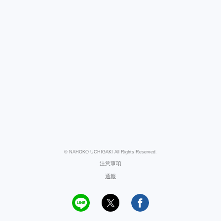
© NAHOKO UCHIGAKI All Rights Reserved.
注意事項
通報