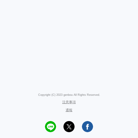
Copyright (C) 2023 genbou All Rights Reserved.
注意事項
通報