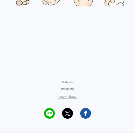
fluffystar
หมายเหตุ
รายงานปัญหา