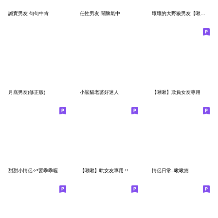
誠實男友 句句中肯
任性男友 鬧脾氣中
壞壞的大野狼男友【啾啾】
月底男友(修正版)
小鯊貓老婆好迷人
【啾啾】欺負女友專用
甜甜小情侶✧*要乖乖喔
【啾啾】哄女友專用 !!
情侶日常--啾啾篇