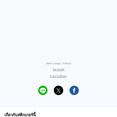
©beni orange / ©Anova
หมายเหตุ
รายงานปัญหา
เกี่ยวกับสติกเกอร์นี้