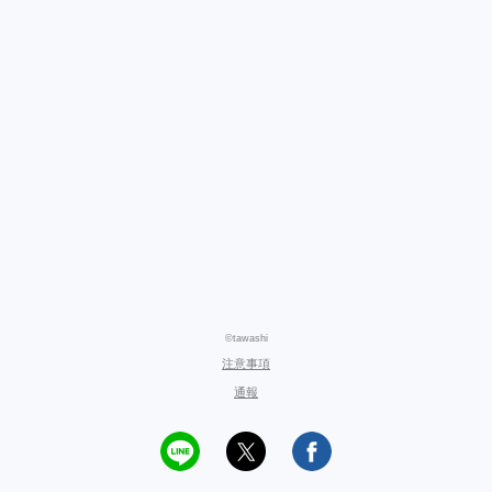
©tawashi
注意事項
通報