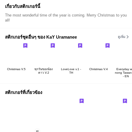
เกี่ยวกับสติกเกอร์นี้
The most wonderful time of the year is coming. Merry Christmas to you
all!
สติกเกอร์ชุดอื่นๆ ของ KaY Uramanee
ดูเพิ่ม
Christmas V.5
ทุกวันของน้อง
LoveLove v.1 -
Christmas V.4
Everyday w
ดาว V.2
TH
nong Tawan
- EN
สติกเกอร์ที่เกี่ยวข้อง