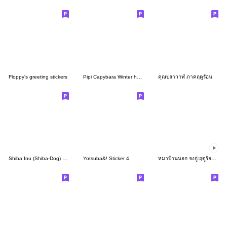
Floppy's greeting stickers
Pipi Capybara Winter holiday
คุณปลาวาฬ ภาคฤดูร้อน
Shiba Inu (Shiba-Dog) BIG stickers
Yotsuba&! Sticker 4
หมาบ้านนอก จงกู่:ฤดูร้อนแสนสุข