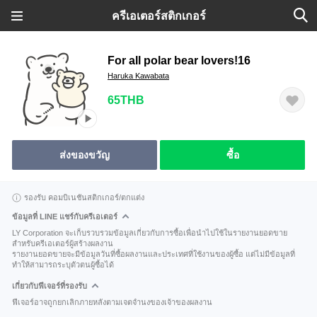
ครีเอเตอร์สติกเกอร์
For all polar bear lovers!16
Haruka Kawabata
65THB
ส่งของขวัญ
ซื้อ
รองรับ คอมบิเนชันสติกเกอร์/ตกแต่ง
ข้อมูลที่ LINE แชร์กับครีเอเตอร์
LY Corporation จะเก็บรวบรวมข้อมูลเกี่ยวกับการซื้อเพื่อนำไปใช้ในรายงานยอดขาย
สำหรับครีเอเตอร์ผู้สร้างผลงาน
รายงานยอดขายจะมีข้อมูลวันที่ซื้อผลงานและประเทศที่ใช้งานของผู้ซื้อ แต่ไม่มีข้อมูลที่
ทำให้สามารถระบุตัวตนผู้ซื้อได้
เกี่ยวกับฟีเจอร์ที่รองรับ
ฟีเจอร์อาจถูกยกเลิกภายหลังตามเจตจำนงของเจ้าของผลงาน