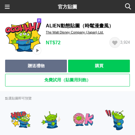
官方貼圖
ALIEN動態貼圖（時髦漫畫風）
The Walt Disney Company (Japan) Ltd.
NT$72
3,924
贈送禮物
購買
免費試用（貼圖用到飽）
點選貼圖即可預覽