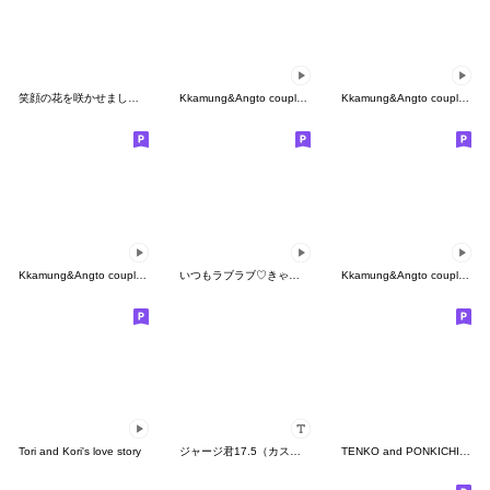
笑顔の花を咲かせましょ〜！【おとこのこ】
Kkamung&Angto couple7(Kkamung ver.)
Kkamung&Angto couple6(Angto ver.)
Kkamung&Angto couple5(Angto ver.)
いつもラブラブ♡きゃわわなベビーくん
Kkamung&Angto couple8(Angto ver.)
Tori and Kori's love story
ジャージ君17.5（カスタム）
TENKO and PONKICHI sticker 1 CHN Revised