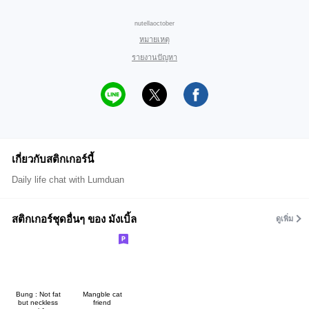
nutellaoctober
หมายเหตุ
รายงานปัญหา
เกี่ยวกับสติกเกอร์นี้
Daily life chat with Lumduan
สติกเกอร์ชุดอื่นๆ ของ มังเบิ้ล
ดูเพิ่ม
Bung : Not fat
Mangble cat
but neckless
friend