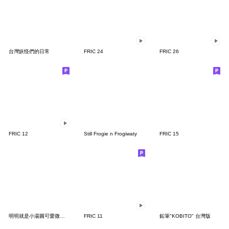
台灣妖怪們的日常
FRIC 24
FRIC 26
FRIC 12
Still Frogie n Frogiwaty
FRIC 15
明明就是小湯圓可愛微嗆(粉)
FRIC 11
鉛筆"KOBITO" 台灣版