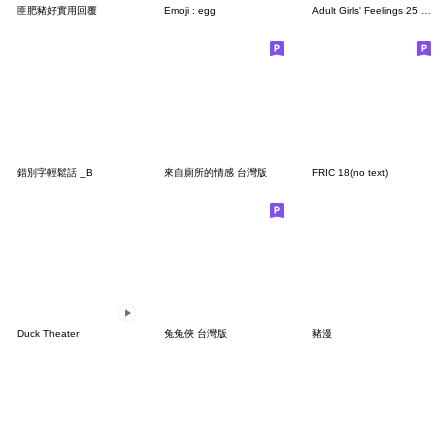
匪肥豬好實用回覆
Emoji : egg
Adult Girls' Feelings 25 (Juicy Summer)
錯別字輕鬆話 _B
來自廁所的情感 台灣版
FRIC 18(no text)
Duck Theater
兔兔俠 台灣版
豬漫