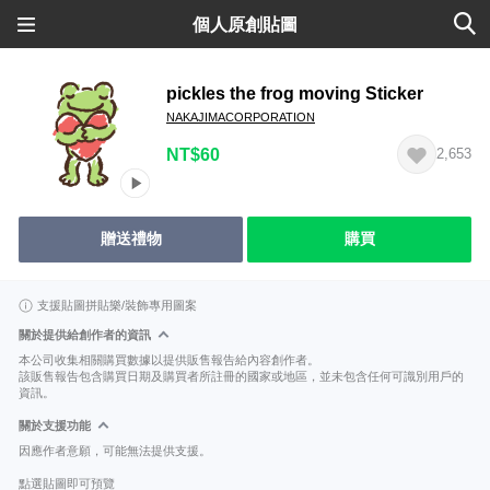
個人原創貼圖
pickles the frog moving Sticker
NAKAJIMACORPORATION
NT$60
2,653
贈送禮物
購買
支援貼圖拼貼樂/裝飾專用圖案
關於提供給創作者的資訊
本公司收集相關購買數據以提供販售報告給內容創作者。
該販售報告包含購買日期及購買者所註冊的國家或地區，並未包含任何可識別用戶的
資訊。
關於支援功能
因應作者意願，可能無法提供支援。
點選貼圖即可預覽