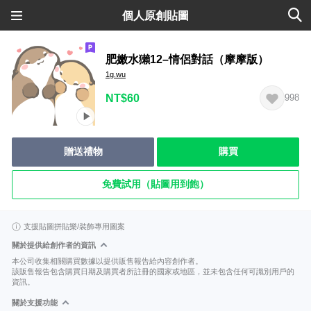
個人原創貼圖
肥嫩水獺12–情侶對話（摩摩版）
1g.wu
NT$60
998
贈送禮物
購買
免費試用（貼圖用到飽）
支援貼圖拼貼樂/裝飾專用圖案
關於提供給創作者的資訊
本公司收集相關購買數據以提供販售報告給內容創作者。
該販售報告包含購買日期及購買者所註冊的國家或地區，並未包含任何可識別用戶的
資訊。
關於支援功能