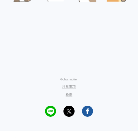
©chuchuotter
注意事項
檢舉