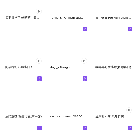
四毛與八毛-軟萌萌小日常3.0
Tenko & Ponkichi sticker2-Tenko ver.
Tenko & Ponkichi sticker2-Ponkichi ver.
阿柴枸杞 Q彈小日子
doggy Mango
軟綿綿可愛小雞(粉嫩春日)
法鬥荳莎-就是可愛(第一彈)
tanaka tomoko_20250826164237
提摩西小隊 馬年特輯