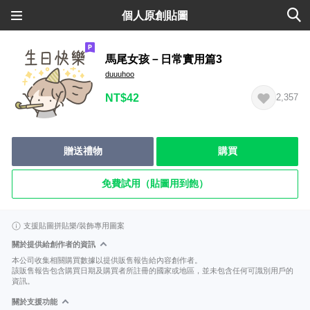
個人原創貼圖
馬尾女孩－日常實用篇3
duuuhoo
NT$42
2,357
贈送禮物
購買
免費試用（貼圖用到飽）
支援貼圖拼貼樂/裝飾專用圖案
關於提供給創作者的資訊
本公司收集相關購買數據以提供販售報告給內容創作者。
該販售報告包含購買日期及購買者所註冊的國家或地區，並未包含任何可識別用戶的
資訊。
關於支援功能