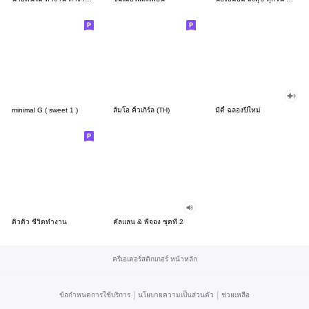
minimal G ( sweet 1 )
ส้มโอ คิ้วเกิร์ล (TH)
มีดี้ ฉลองปีใหม่
ดิวดิว ชีวิตทำงาน
คัลแลน & พี่จอง ชุดที่ 2
ครีเอเตอร์สติกเกอร์ หน้าหลัก
|
|
ข้อกำหนดการใช้บริการ
นโยบายความเป็นส่วนตัว
ช่วยเหลือ