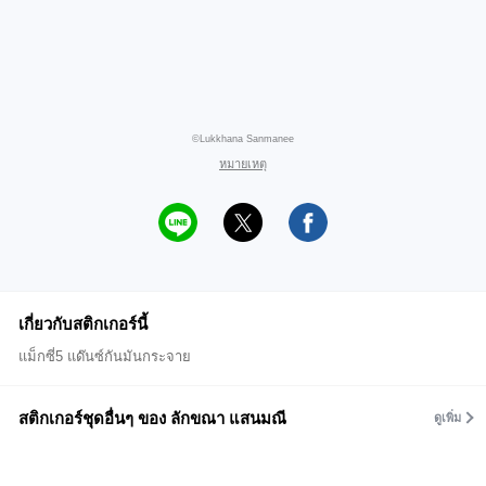
©Lukkhana Sanmanee
หมายเหตุ
เกี่ยวกับสติกเกอร์นี้
แม็กซี่5 แด๊นซ์กันมันกระจาย
สติกเกอร์ชุดอื่นๆ ของ ลักขณา แสนมณี
ดูเพิ่ม