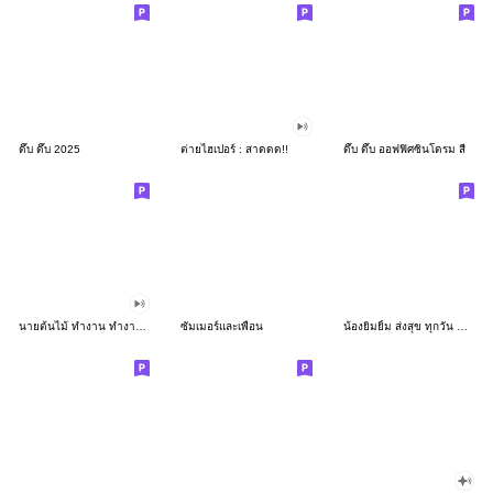
ดึ๊บ ดึ๊บ 2025
ต่ายไฮเปอร์ : สาดดด!!
ดึ๊บ ดึ๊บ ออฟฟิศซินโดรม สี่
นายต้นไม้ ทำงาน ทำงาน ทำงาน!!!
ซัมเมอร์และเพื่อน
น้องยิมยิ้ม ส่งสุข ทุกวัน CutePastel THA