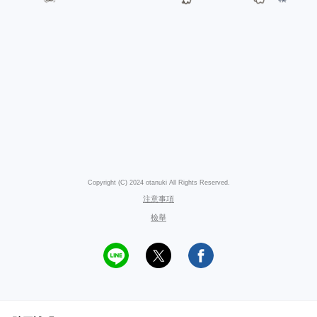
Copyright (C) 2024 otanuki All Rights Reserved.
注意事項
檢舉