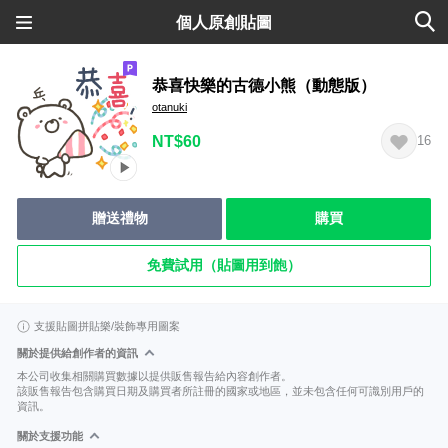
個人原創貼圖
恭喜快樂的古德小熊（動態版）
otanuki
NT$60
16
贈送禮物
購買
免費試用（貼圖用到飽）
支援貼圖拼貼樂/裝飾專用圖案
關於提供給創作者的資訊
本公司收集相關購買數據以提供販售報告給內容創作者。
該販售報告包含購買日期及購買者所註冊的國家或地區，並未包含任何可識別用戶的
資訊。
關於支援功能