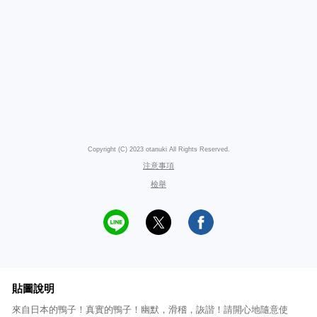
Copyright (C) 2023 otanuki All Rights Reserved.
注意事項
檢舉
貼圖說明
來自日本的鴨子！真實的鴨子！幽默，滑稽，詼諧！請開心地隨意使