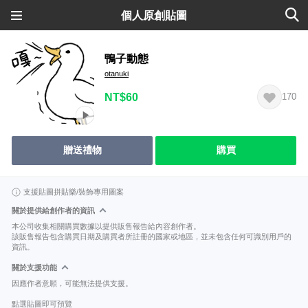
個人原創貼圖
鴨子動態
otanuki
NT$60
170
贈送禮物
購買
支援貼圖拼貼樂/裝飾專用圖案
關於提供給創作者的資訊
本公司收集相關購買數據以提供販售報告給內容創作者。
該販售報告包含購買日期及購買者所註冊的國家或地區，並未包含任何可識別用戶的
資訊。
關於支援功能
因應作者意願，可能無法提供支援。
點選貼圖即可預覽