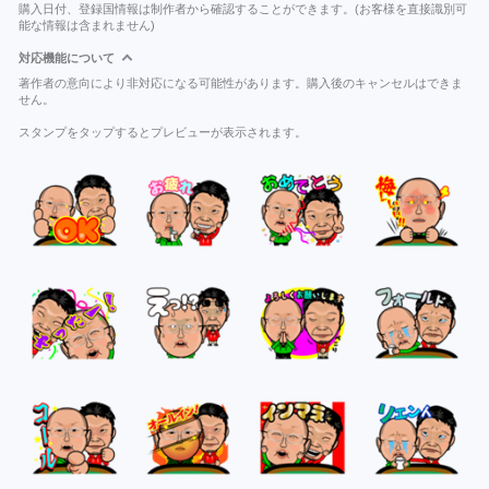
購入日付、登録国情報は制作者から確認することができます。(お客様を直接識別可
能な情報は含まれません)
対応機能について
著作者の意向により非対応になる可能性があります。購入後のキャンセルはできま
せん。
スタンプをタップするとプレビューが表示されます。