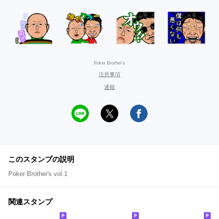
Poker Brother's
注意事項
通報
このスタンプの説明
Poker Brother's vol.1
関連スタンプ